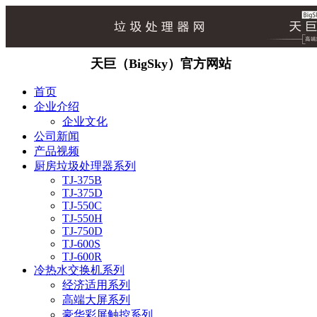
天巨（BigSky）官方网站
首页
企业介绍
企业文化
公司新闻
产品视频
厨房垃圾处理器系列
TJ-375B
TJ-375D
TJ-550C
TJ-550H
TJ-750D
TJ-600S
TJ-600R
冷热水交换机系列
经济适用系列
高端大屏系列
豪华彩屏触控系列