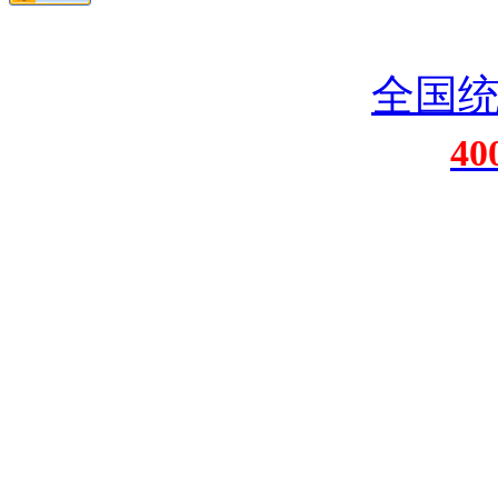
全国
40