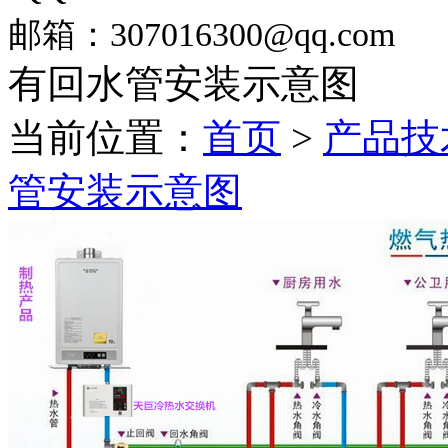
邮箱：307016300@qq.com
有回水管安装示意图
当前位置：
首页
>
产品技
管安装示意图