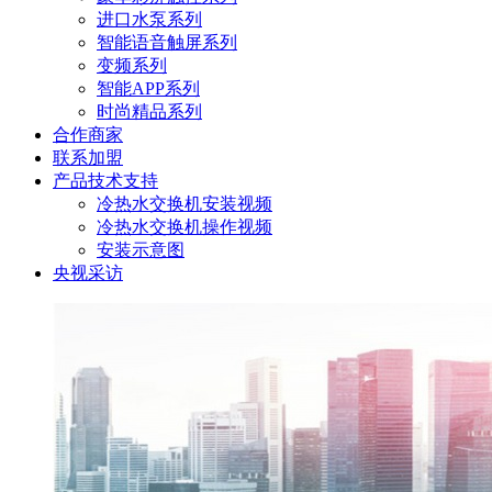
进口水泵系列
智能语音触屏系列
变频系列
智能APP系列
时尚精品系列
合作商家
联系加盟
产品技术支持
冷热水交换机安装视频
冷热水交换机操作视频
安装示意图
央视采访